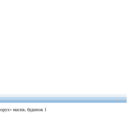
рорух» масив, будинок 1