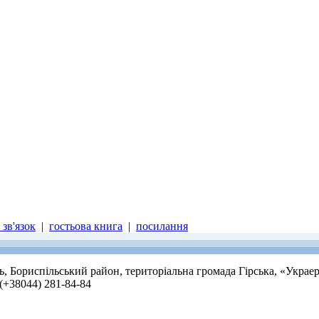
зв'язок
|
гостьова книга
|
посилання
ть, Бориспільський район, територіальна громада Гірська, «Украе
 (+38044) 281-84-84