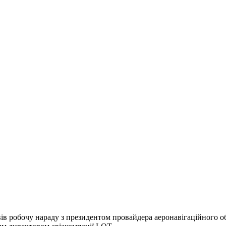
ів робочу нараду з президентом провайдера аеронавігаційного