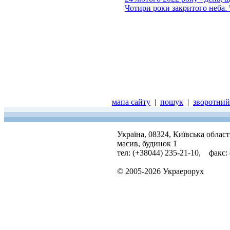
Чотири роки закритого неба. 
мапа сайту
|
пошук
|
зворотний 
Україна, 08324, Київська облас
масив, будинок 1
тел: (+38044) 235-21-10, факс:
© 2005-2026 Украерорух