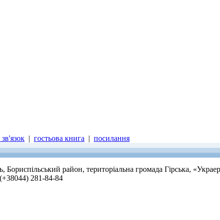
зв'язок
|
гостьова книга
|
посилання
ть, Бориспільський район, територіальна громада Гірська, «Украе
 (+38044) 281-84-84