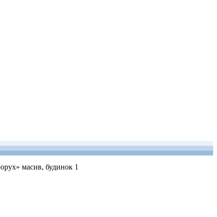
рорух» масив, будинок 1