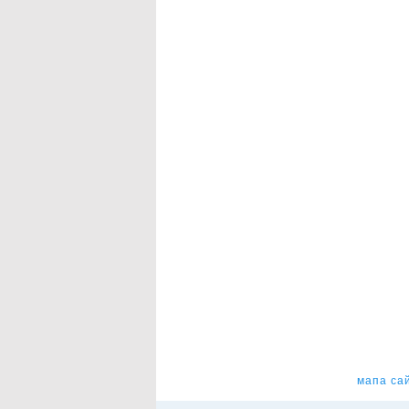
мапа са