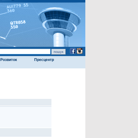
Розвиток
Пресцентр