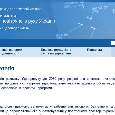
громад та територій України
риємство
 повітряного руху України
. Відповідальність
Інші напрями
Безпека польотів та
Персонал
діяльності
системи управління
атегія
гія розвитку Украероруху до 2030 року розроблена з метою визначе
их пріоритетних напрямів вдосконалення аеронавігаційного обслуговув
ноєвропейські проекти і програми.
а місія підприємства полягає у забезпеченні якісного, безпечного т
вища аеронавігаційного обслуговування у повітряному просторі України