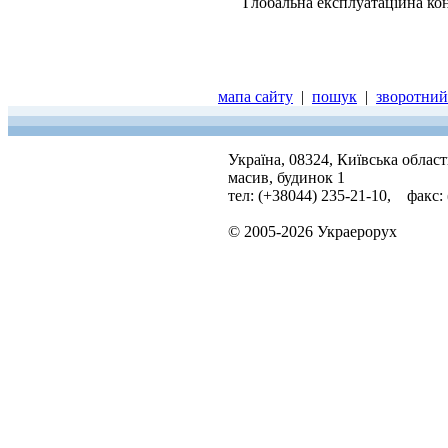
Глобальна експлуатаційна кон
мапа сайту
|
пошук
|
зворотний 
Україна, 08324, Київська облас
масив, будинок 1
тел: (+38044) 235-21-10, факс:
© 2005-2026 Украерорух