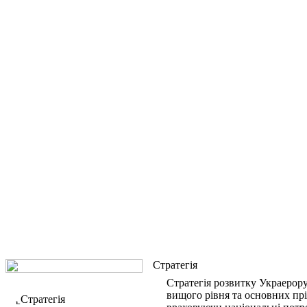
Стратегія
Стратегія розвитку Украерору
вищого рівня та основних пр
Стратегія