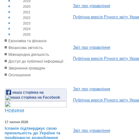
2019
Звіт про управління
2020
2021
Публічна версія Річного звіту Укр
2022
2023
2019
2024
2025
Економіка та фінанси
Звіт про управління
Фінансова звітність
Міжнародна діяльність
Публічна версія Річного звіту Укр
Доступ до публічної інформації
Звернення громадян
2020
Оголошення
Звіт про управління
наша сторінка на
Публічна версія Річного звіту Укр
Новини
2021
17 липня 2026
Іспанія підтверджує свою
Звіт про управління
прихильність до України та
профінансує розроблення