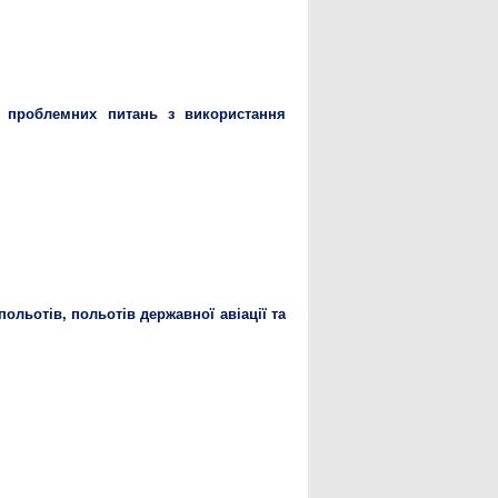
я проблемних питань з використання
ольотів, польотів державної авіації та