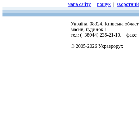
мапа сайту
|
пошук
|
зворотний 
Україна, 08324, Київська облас
масив, будинок 1
тел: (+38044) 235-21-10, факс:
© 2005-2026 Украерорух