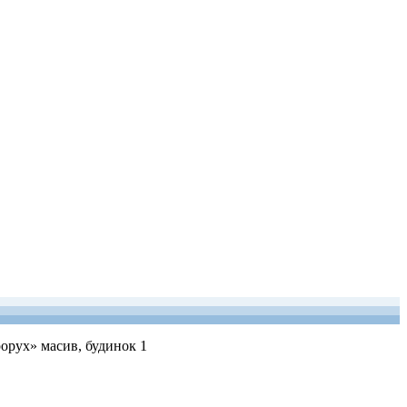
рорух» масив, будинок 1