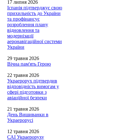
17 липня 2026
Іспанія підтверджує свою
прихильність до України
та профінансує
розроблення плану
відновлення та
модернізації
аеронавігаційної системи
України
29 травня 2026
Вічна пам'ять Герою
22 травня 2026
Украерорух підтвердив
відповідність вимогам у
сфері підготовки з
авіаційної безпеки
21 травня 2026
День Вишиванки в
Украерорусі
12 травня 2026
САІ Украероруху