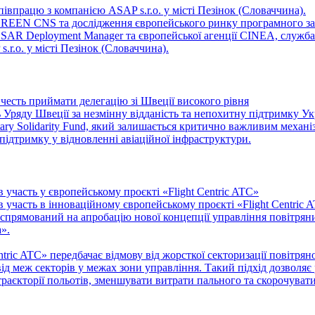
івпрацю з компанією ASAP s.r.o. у місті Пезінок (Словаччина).
 GREEN CNS та дослідження європейського ринку програмного за
ESAR Deployment Manager та європейської агенції CINEA, служба
r.o. у місті Пезінок (Словаччина).
честь приймати делегацію зі Швеції високого рівня
Уряду Швеції за незмінну відданість та непохитну підтримку Ук
Solidarity Fund, який залишається критично важливим механіз
 підтримку у відновленні авіаційної інфраструктури.
участь у європейському проєкті «Flight Centric ATC»
 участь в інноваційному європейському проєкті «Flight Centric
прямований на апробацію нової концепції управління повітряним
».
ntric ATC» передбачає відмову від жорсткої секторизації повітря
ід меж секторів у межах зони управління. Такий підхід дозволя
траєкторії польотів, зменшувати витрати пального та скорочува