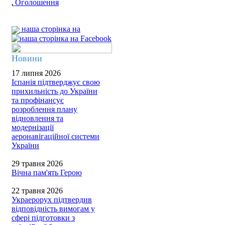
Оголошення
наша сторінка на
Новини
17 липня 2026
Іспанія підтверджує свою
прихильність до України
та профінансує
розроблення плану
відновлення та
модернізації
аеронавігаційної системи
України
29 травня 2026
Вічна пам'ять Герою
22 травня 2026
Украерорух підтвердив
відповідність вимогам у
сфері підготовки з