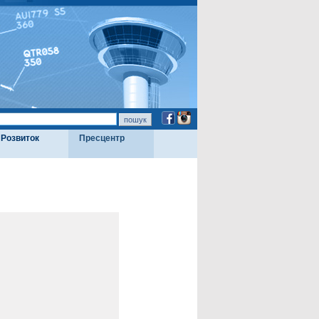
Розвиток
Пресцентр