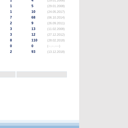
1
4
(29.01.2008)
1
5
(29.01.2008)
1
10
(24.05.2017)
7
68
(06.10.2014)
2
9
(26.09.2011)
3
13
(11.02.2008)
3
12
(27.12.2012)
8
110
(28.02.2018)
0
0
(--.--.----)
2
93
(13.12.2018)