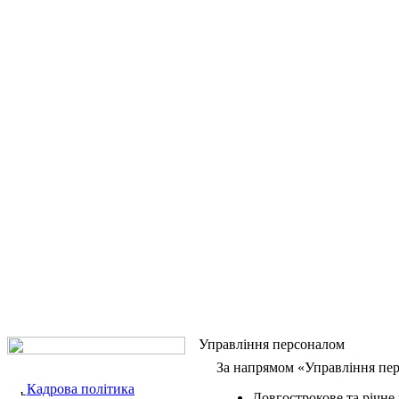
Управління персоналом
За напрямом «Управління пер
Кадрова політика
Довгострокове та річне