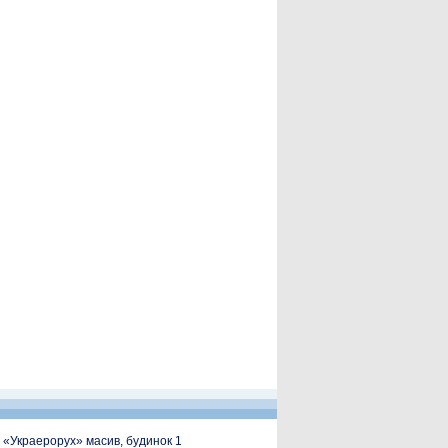
, «Украерорух» масив, будинок 1