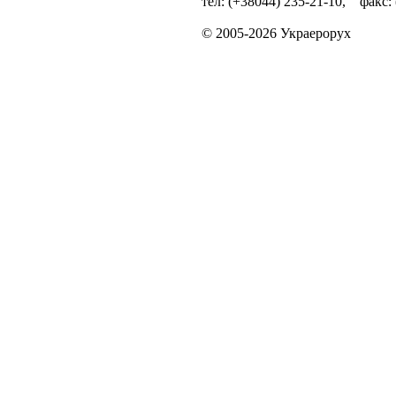
тел: (+38044) 235-21-10, факс:
© 2005-2026 Украерорух