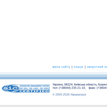
мапа сайту
|
пошук
|
зворотний зв
Україна, 08324, Київська область, Бори
тел: (+38044) 235-21-10, факс: (+3804
© 2005-2026 Украерорух