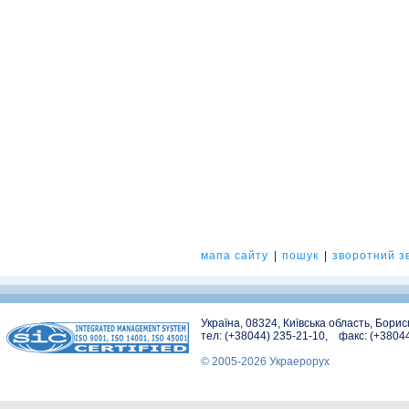
мапа сайту
|
пошук
|
зворотний зв
Україна, 08324, Київська область, Бори
тел: (+38044) 235-21-10, факс: (+3804
© 2005-2026 Украерорух