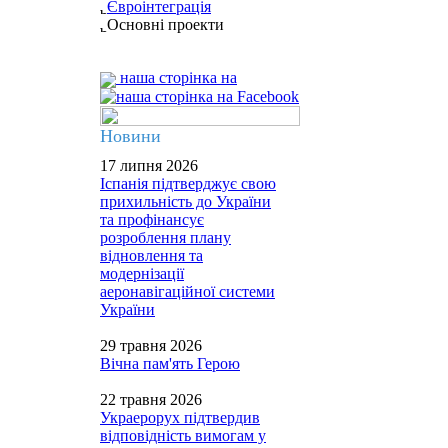
Євроінтеграція
Основні проекти
наша сторінка на
Новини
17 липня 2026
Іспанія підтверджує свою
прихильність до України
та профінансує
розроблення плану
відновлення та
модернізації
аеронавігаційної системи
України
29 травня 2026
Вічна пам'ять Герою
22 травня 2026
Украерорух підтвердив
відповідність вимогам у