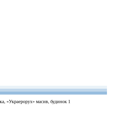
ька, «Украерорух» масив, будинок 1