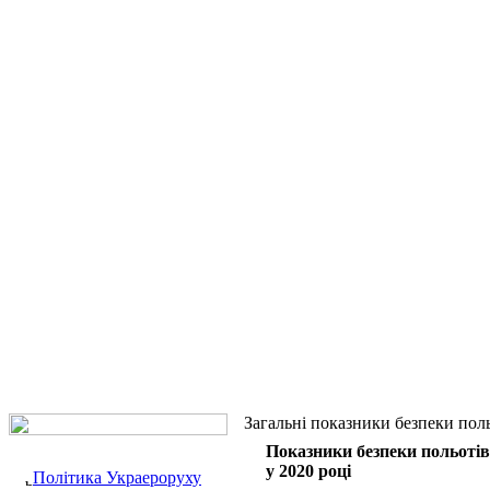
Загальні показники безпеки пол
Показники безпеки польотів
у 2020 році
Політика Украероруху