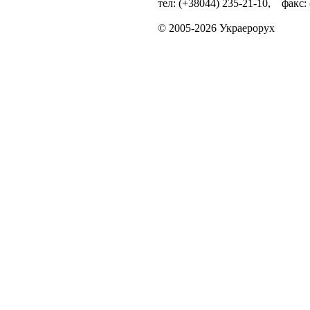
тел: (+38044) 235-21-10, факс:
© 2005-2026 Украерорух