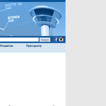
Розвиток
Пресцентр