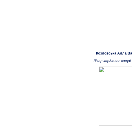
Козловська Алла Ва
Лікар кардіолог вищої