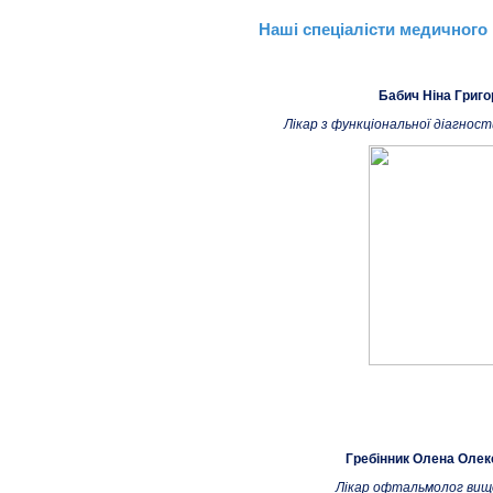
Наші спеціалісти медичного 
Бабич Ніна Григо
Лікар з функціональної діагност
Гребінник Олена Олек
Лікар офтальмолог вищо