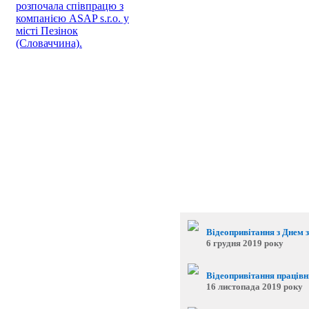
розпочала співпрацю з
компанією ASAP s.r.o. у
місті Пезінок
(Словаччина).
Відеопривітання з Днем 
6 грудня 2019 року
Відеопривітання працівни
16 листопада 2019 року