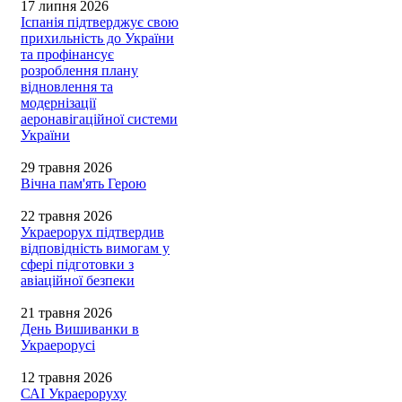
17 липня 2026
Іспанія підтверджує свою
прихильність до України
та профінансує
розроблення плану
відновлення та
модернізації
аеронавігаційної системи
України
29 травня 2026
Вічна пам'ять Герою
22 травня 2026
Украерорух підтвердив
відповідність вимогам у
сфері підготовки з
авіаційної безпеки
21 травня 2026
День Вишиванки в
Украерорусі
12 травня 2026
САІ Украероруху