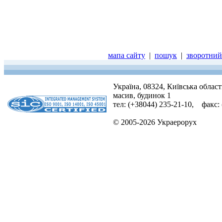
мапа сайту
|
пошук
|
зворотний 
Україна, 08324, Київська облас
масив, будинок 1
тел: (+38044) 235-21-10, факс:
© 2005-2026 Украерорух