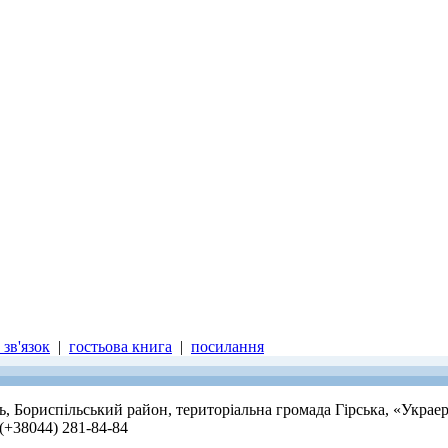
зв'язок
|
гостьова книга
|
посилання
ть, Бориспільський район, територіальна громада Гірська, «Украе
 (+38044) 281-84-84