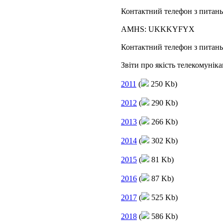
Контактний телефон з питань 
AMHS: UKKKYFYX
Контактний телефон з питань
Звіти про якість телекомунік
2011
(
250 Kb)
2012
(
290 Kb)
2013
(
266 Kb)
2014
(
302 Kb)
2015
(
81 Kb)
2016
(
87 Kb)
2017
(
525 Kb)
2018
(
586 Kb)