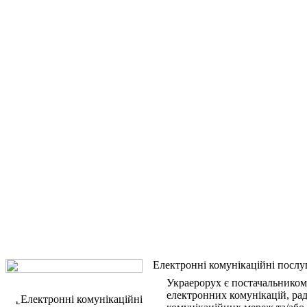
Електронні комунікаційні послу
Украерорух є постачальником
електронних комунікацій, ра
Електронні комунікаційні