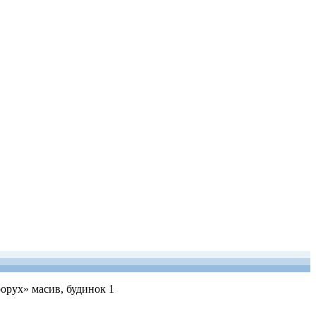
рорух» масив, будинок 1