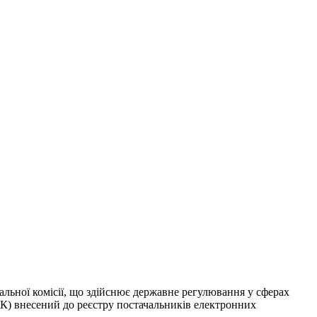
льної комісії, що здійснює державне регулювання у сферах
ЕК) внесений до реєстру постачальників електронних