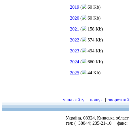
2019
(
60 Kb)
2020
(
60 Kb)
2021
(
158 Kb)
2022
(
574 Kb)
2023
(
494 Kb)
2024
(
660 Kb)
2025
(
44 Kb)
мапа сайту
|
пошук
|
зворотний 
Україна, 08324, Київська облас
тел: (+38044) 235-21-10, факс: