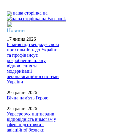
наша сторінка на
Новини
17 липня 2026
Іспанія підтверджує свою
прихильність до України
та профінансує
розроблення плану
відновлення та
модернізації
аеронавігаційної системи
України
29 травня 2026
Вічна пам'ять Герою
22 травня 2026
Украерорух підтвердив
відповідність вимогам у
сфері підготовки з
авіаційної безпеки