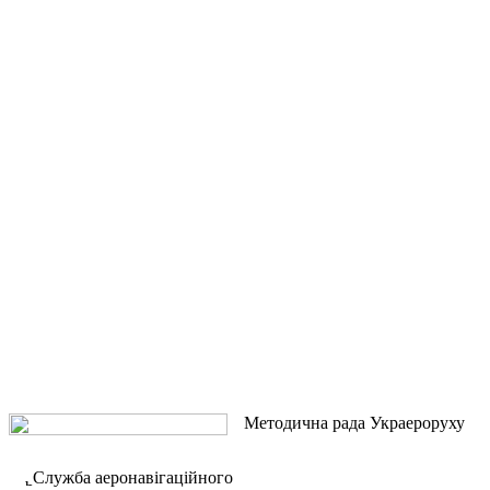
Методична рада Украероруху
Служба аеронавігаційного