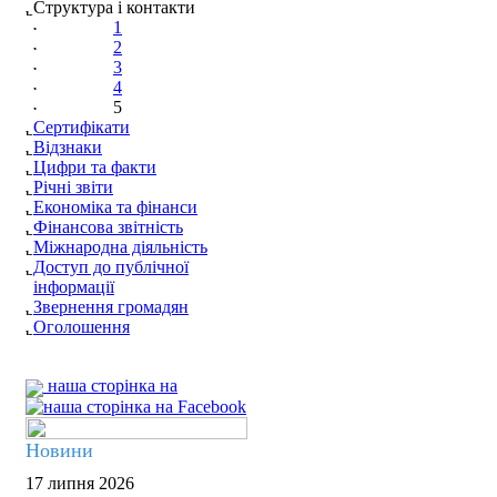
Структура і контакти
1
2
3
4
5
Сертифікати
Відзнаки
Цифри та факти
Річні звіти
Економіка та фінанси
Фінансова звітність
Міжнародна діяльність
Доступ до публічної
інформації
Звернення громадян
Оголошення
наша сторінка на
Новини
17 липня 2026