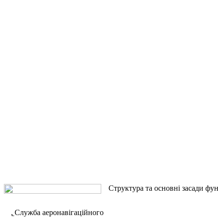
Структура та основні засади фу
Служба аеронавігаційного