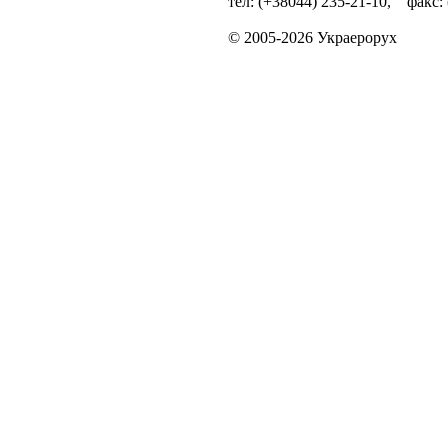
тел: (+38044) 235-21-10, факс:
© 2005-2026 Украерорух