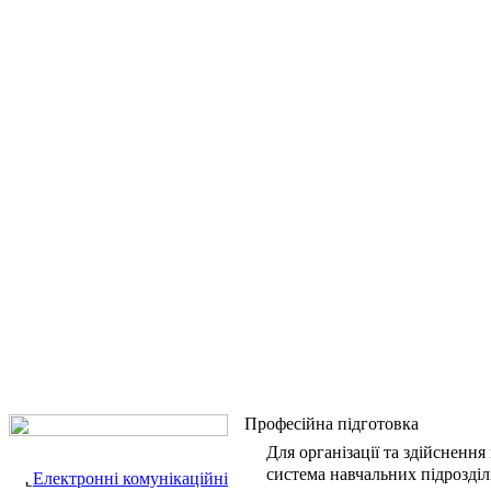
Професійна підготовка
Для організації та здійсненн
система навчальних підрозділі
Електронні комунікаційні