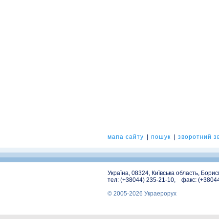
мапа сайту
|
пошук
|
зворотний зв
Україна, 08324, Київська область, Бори
тел: (+38044) 235-21-10, факс: (+3804
© 2005-2026 Украерорух