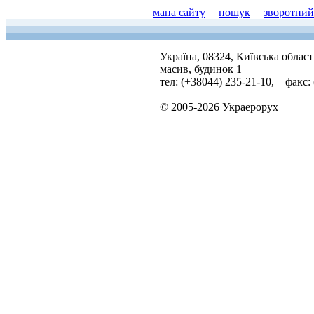
мапа сайту
|
пошук
|
зворотний 
Україна, 08324, Київська облас
масив, будинок 1
тел: (+38044) 235-21-10, факс:
© 2005-2026 Украерорух