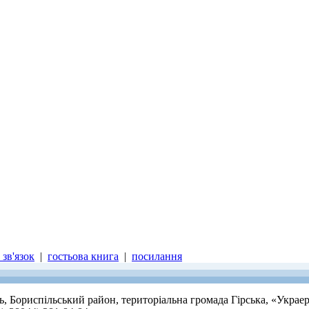
зв'язок
|
гостьова книга
|
посилання
ть, Бориспільський район, територіальна громада Гірська, «Украе