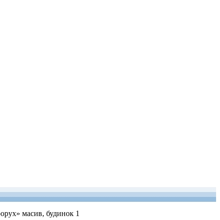
рорух» масив, будинок 1