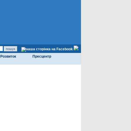
Розвиток
Пресцентр