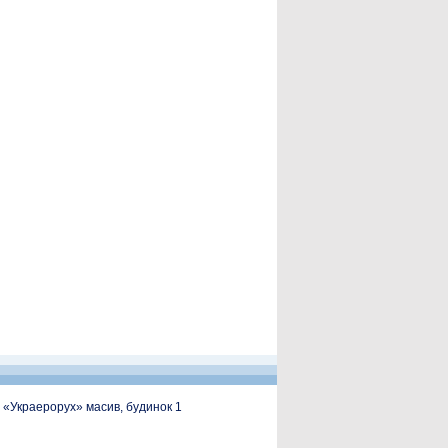
, «Украерорух» масив, будинок 1