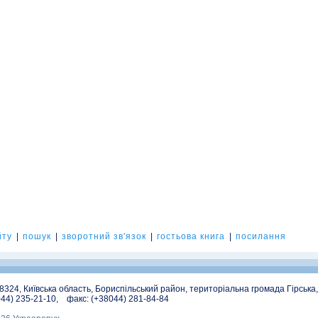
йту
|
пошук
|
зворотний зв'язок
|
гостьова книга
|
посилання
08324, Київська область, Бориспільський район, територіальна громада Гірська
044) 235-21-10, факс: (+38044) 281-84-84