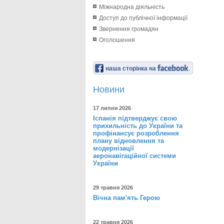
Міжнародна діяльність
Доступ до публічної інформації
Звернення громадян
Оголошення
наша сторінка на
Новини
17 липня 2026
Іспанія підтверджує свою
прихильність до України та
профінансує розроблення
плану відновлення та
модернізації
аеронавігаційної системи
України
29 травня 2026
Вічна пам'ять Герою
22 травня 2026