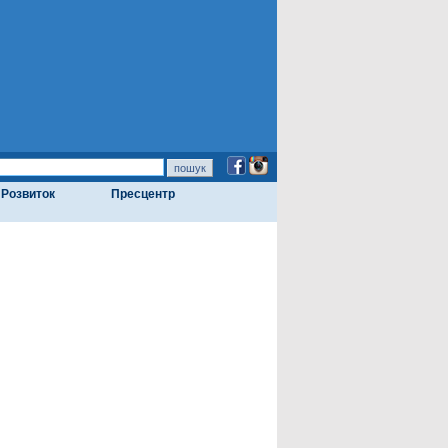
Розвиток
Пресцентр