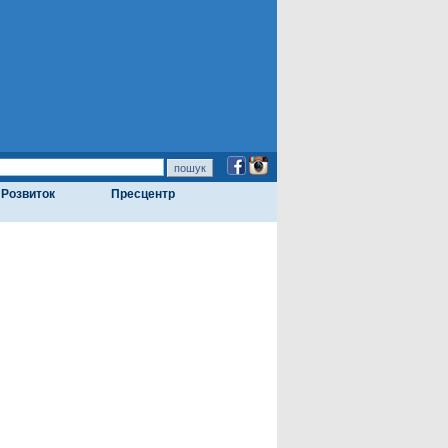
Розвиток
Пресцентр