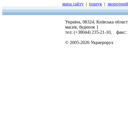
мапа сайту
|
пошук
|
зворотний 
Україна, 08324, Київська облас
масив, будинок 1
тел: (+38044) 235-21-10, факс:
© 2005-2026 Украерорух