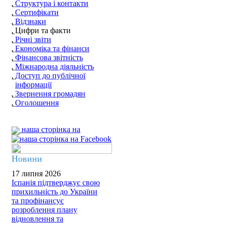
Структура і контакти
Сертифікати
Відзнаки
Цифри та факти
Річні звіти
Економіка та фінанси
Фінансова звітність
Міжнародна діяльність
Доступ до публічної
інформації
Звернення громадян
Оголошення
наша сторінка на
Новини
17 липня 2026
Іспанія підтверджує свою
прихильність до України
та профінансує
розроблення плану
відновлення та