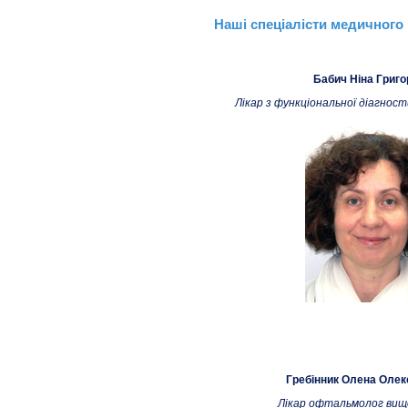
Наші спеціалісти медичного 
Бабич Ніна Григо
Лікар з функціональної діагност
Гребінник Олена Олек
Лікар офтальмолог вищо