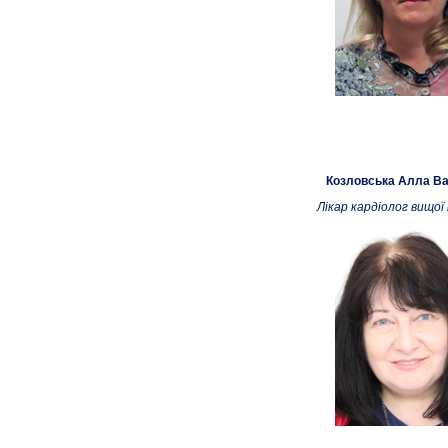
Козловська Алла Ва
Лікар кардіолог вищої