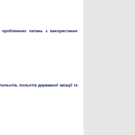
я проблемних питань з використання
ольотів, польотів державної авіації та