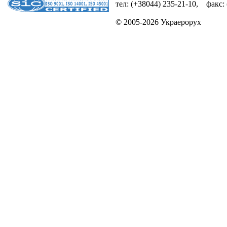
тел: (+38044) 235-21-10, факс:
© 2005-2026 Украерорух