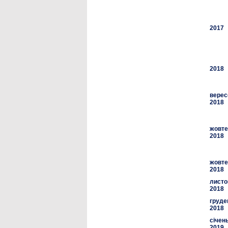
2017
2018
верес
2018
жовте
2018
жовте
2018
листо
2018
груде
2018
січен
2019