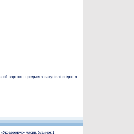
ної вартості предмета закупівлі згідно з
, «Украерорух» масив, будинок 1