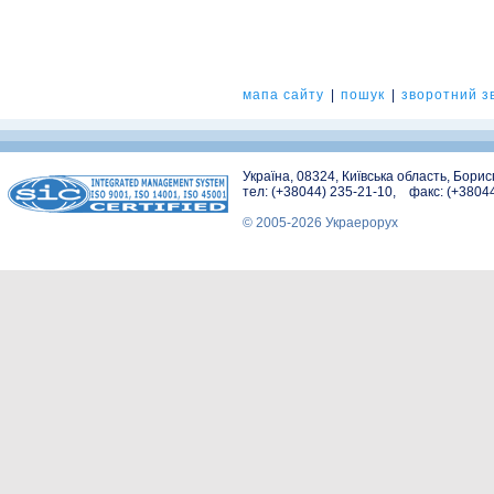
мапа сайту
|
пошук
|
зворотний зв
Україна, 08324, Київська область, Бори
тел: (+38044) 235-21-10, факс: (+3804
© 2005-2026 Украерорух