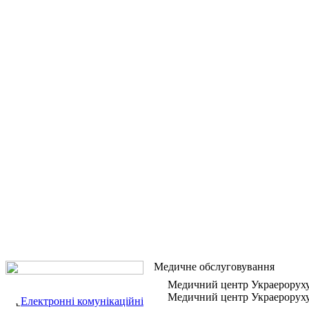
Медичне обслуговування
Медичний центр Украерорух
Медичний центр Украероруху -
Електронні комунікаційні