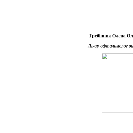
Гребінник Олена Ол
Лікар офтальмолог ви