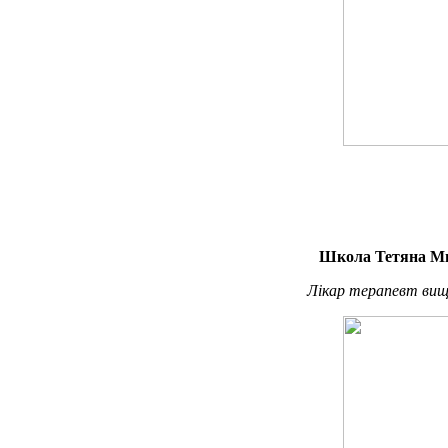
Школа Тетяна М
Лікар терапевт вищо