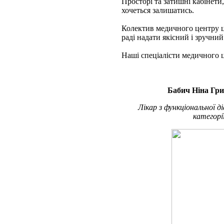
Просторі та затишні кабінети
хочеться залишатись.
Колектив медичного центру це
раді надати якісний і зручни
Наші спеціалісти медичного 
Бабич Ніна Гри
Лікар з функціональної д
категорі