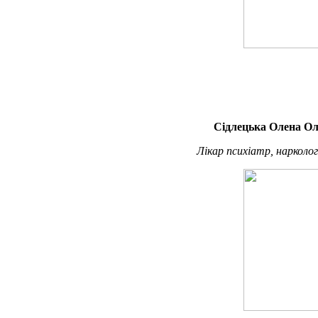
Сідлецька Олена Ол
Лікар психіатр, нарколог