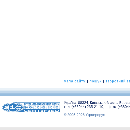
мапа сайту
|
пошук
|
зворотний зв
Україна, 08324, Київська область, Бори
тел: (+38044) 235-21-10, факс: (+3804
© 2005-2026 Украерорух