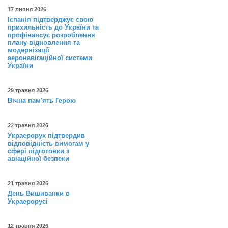
17 липня 2026
Іспанія підтверджує свою
прихильність до України та
профінансує розроблення
плану відновлення та
модернізації
аеронавігаційної системи
України
29 травня 2026
Вічна пам'ять Герою
22 травня 2026
Украерорух підтвердив
відповідність вимогам у
сфері підготовки з
авіаційної безпеки
21 травня 2026
День Вишиванки в
Украерорусі
12 травня 2026