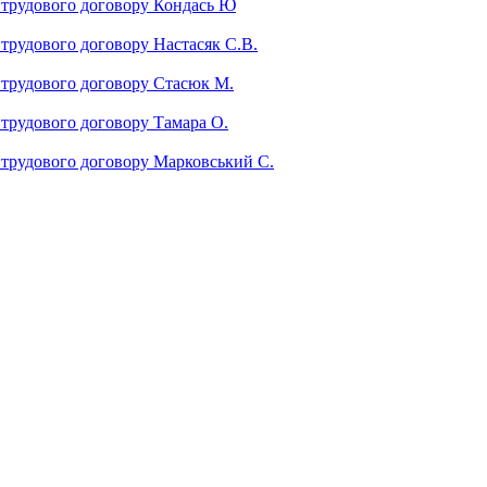
ї трудового договору Кондась Ю
 трудового договору Настасяк С.В.
ї трудового договору Стасюк М.
ї трудового договору Тамара О.
ї трудового договору Марковський С.