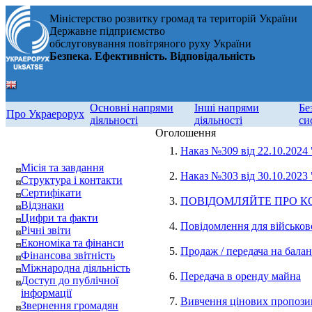
Міністерство розвитку громад та територій України
Державне підприємство
обслуговування повітряного руху України
Безпека. Ефективність. Відповідальність
Основні напрями
Інші напрями
Бе
Про Украерорух
діяльності
діяльності
си
Оголошення
1.
Наказ №309 від 22.10.2024
Місія та завдання
2.
Наказ №303 від 30.10.2023
Структура і контакти
Сертифікати
3.
ПОВІДОМЛЯЙТЕ ПРО К
Відзнаки
Цифри та факти
4.
Повідомлення для військов
Річні звіти
Економіка та фінанси
5.
Продаж / передача на балан
Фінансова звітність
Міжнародна діяльність
6.
Передача в оренду майна
Доступ до публічної
інформації
7.
Вивчення цінових пропозиц
Звернення громадян