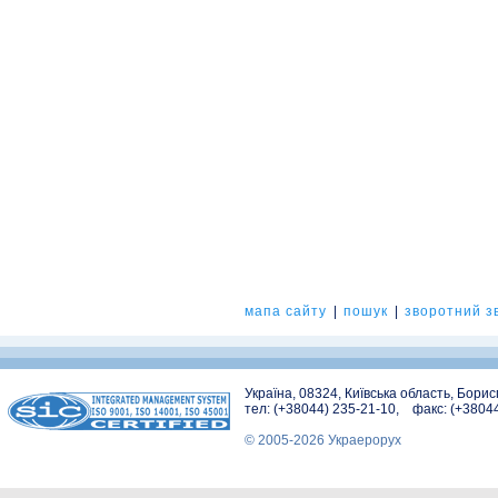
мапа сайту
|
пошук
|
зворотний зв
Україна, 08324, Київська область, Бори
тел: (+38044) 235-21-10, факс: (+3804
© 2005-2026 Украерорух