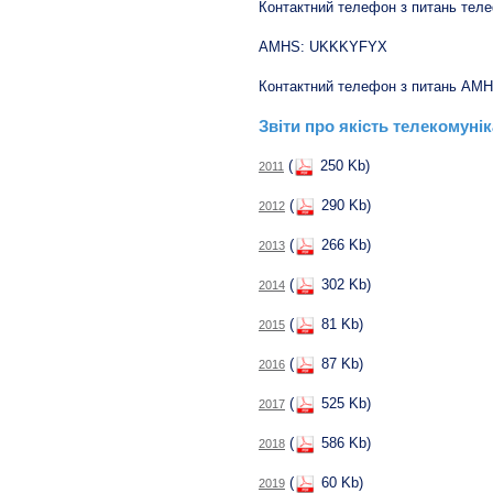
Контактний телефон з питань телеф
AMHS: UKKKYFYX
Контактний телефон з питань AMHS
Звіти про якість телекомуні
(
250 Kb)
2011
(
290 Kb)
2012
(
266 Kb)
2013
(
302 Kb)
2014
(
81 Kb)
2015
(
87 Kb)
2016
(
525 Kb)
2017
(
586 Kb)
2018
(
60 Kb)
2019