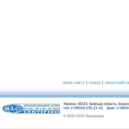
мапа сайту
|
пошук
|
зворотний зв
Україна, 08324, Київська область, Бори
тел: (+38044) 235-21-10, факс: (+3804
© 2005-2026 Украерорух