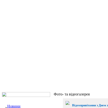
Фото- та відеогалерея
Відеопривітання з Днем 
Новини