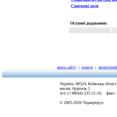
Святкові дати
Останні додавання:
мапа сайту
|
пошук
|
зворотний 
Україна, 08324, Київська облас
масив, будинок 1
тел: (+38044) 235-21-10, факс:
© 2005-2026 Украерорух