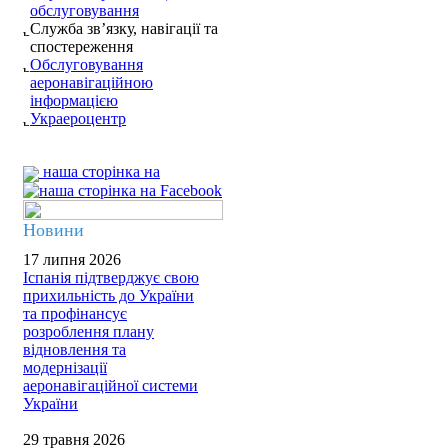
обслуговування
Служба зв’язку, навігації та
спостереження
Обслуговування
аеронавігаційною
інформацією
Украероцентр
наша сторінка на
Новини
17 липня 2026
Іспанія підтверджує свою
прихильність до України
та профінансує
розроблення плану
відновлення та
модернізації
аеронавігаційної системи
України
29 травня 2026