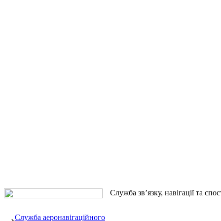
Служба зв’язку, навігації та спо
Служба аеронавігаційного